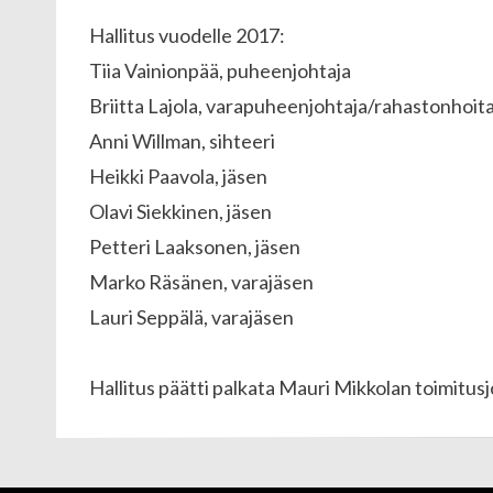
Hallitus vuodelle 2017:
Tiia Vainionpää, puheenjohtaja
Briitta Lajola, varapuheenjohtaja/rahastonhoita
Anni Willman, sihteeri
Heikki Paavola, jäsen
Olavi Siekkinen, jäsen
Petteri Laaksonen, jäsen
Marko Räsänen, varajäsen
Lauri Seppälä, varajäsen
Hallitus päätti palkata Mauri Mikkolan toimitus