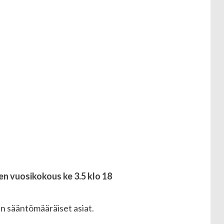
n vuosikokous ke 3.5 klo 18
iin sääntömääräiset asiat.