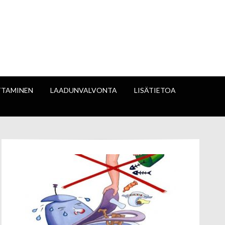
kunta
TTAMINEN
LAADUNVALVONTA
LISÄTIETOA