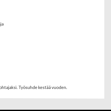
ja
johtajaksi. Työsuhde kestää vuoden.