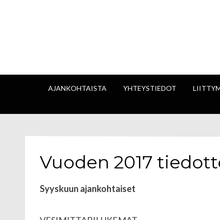
Rita
AJANKOHTAISTA
YHTEYSTIEDOT
LIITTY
Vuoden 2017 tiedott
Syyskuun ajankohtaiset