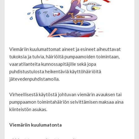
Viemäriin kuulumattomat aineet ja esineet aiheuttavat
tukoksia ja tulvia, häiriöitä pumpaamoiden toimintaan,
vaaratilanteita kunnossapitäjille sekä jopa
puhdistustulosta heikentäviä käyttöhäiriöitä
jätevedenpuhdistamolla.
Virheellisestä käytöstä johtuvan viemärin avauksen tai
pumppaamon toimintahäiriön selvittämisen maksaa aina
kiinteistön asukas.
Viemäriin kuulumatonta