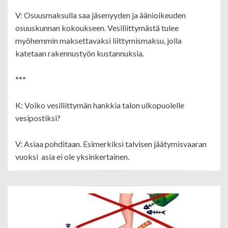
V: Osuusmaksulla saa jäsenyyden ja äänioikeuden
osuuskunnan kokoukseen. Vesiliittymästä tulee
myöhemmin maksettavaksi liittymismaksu, jolla
katetaan rakennustyön kustannuksia.
***
K: Voiko vesiliittymän hankkia talon ulkopuolelle
vesipostiksi?
V: Asiaa pohditaan. Esimerkiksi talvisen jäätymisvaaran
vuoksi asia ei ole yksinkertainen.